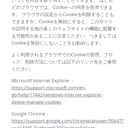
いつでも同意を取り消すことができます。 ほとん
どのブラウザでは、Cookieへの同意を拒否できま
す。 ブラウザの設定からCookieを削除することも
できますが、Cookieを無効にすると、このサイト
や訪問する他の多くのウェブサイトの機能に影響す
る可能性があることに注意ください。つきましては
Cookieを無効にしないことをお勧めします。
よく利用されるブラウザでのCookieの管理、ブロ
ック、削除方法については以下のリンク先をご参照
ください。
Microsoft Internet Explorer：
https://support.microsoft.com/en-
gb/help/17442/windows-internet-explorer-
delete-manage-cookies
Google Chrome：
https://support.google.com/chrome/answer/95647?