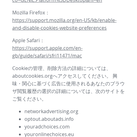
co=GENIE.Platform%3DDesktop&hl=en
Mozilla Firefox：
https://support.mozilla.org/en-US/kb/enable-
and-disable-cookies-website-preferences
Apple Safari：
https://support.apple.com/en-
gb/guide/safari/sfri11471/mac
Cookieの管理、削除方法の詳細については、
aboutcookies.orgへアクセスしてください。 興
味・関心に基づく広告に使用されるあなたのブラウ
ザ閲覧履歴の選択の詳細については、次のサイトを
ご覧ください。
networkadvertising.org
optout.aboutads.info
youradchoices.com
youronlinechoices.eu